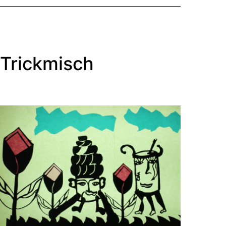
Trickmisch