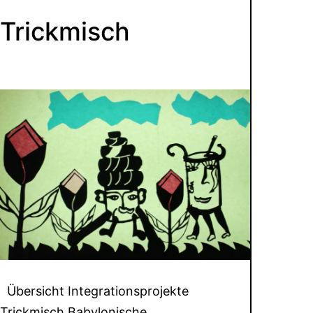
Trickmisch
Übersicht Integrationsprojekte
Trickmisch Babylonische