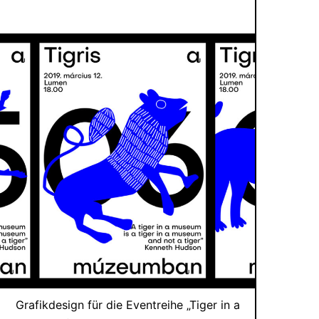
Impr
Date
Grafikdesign für die Eventreihe „Tiger in a