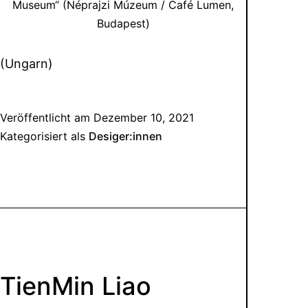
Museum“ (Néprajzi Múzeum / Café Lumen,
Budapest)
(Ungarn)
Veröffentlicht am
Dezember 10, 2021
Kategorisiert als
Desiger:innen
TienMin Liao