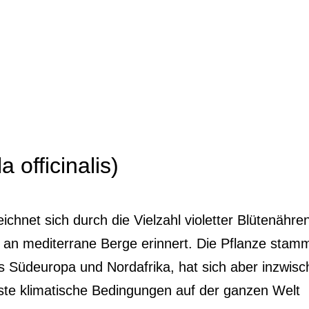
l
 officinalis)
ichnet sich durch die Vielzahl violetter Blütenähre
 an mediterrane Berge erinnert. Die Pflanze stam
s Südeuropa und Nordafrika, hat sich aber inzwisc
ste klimatische Bedingungen auf der ganzen Welt