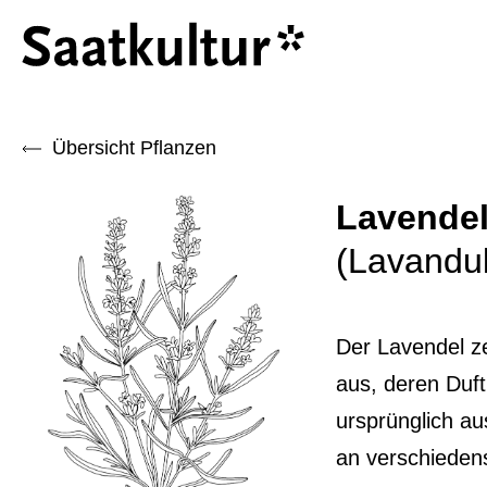
Übersicht Pflanzen
Lavende
(Lavandula
Der Lavendel ze
aus, deren Duft
ursprünglich au
an verschieden