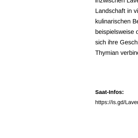
inzwischen Lave
Landschaft in 
kulinarischen B
beispielsweise 
sich ihre Gesc
Thymian verbin
Saat-Infos:
https://is.gd/Lave