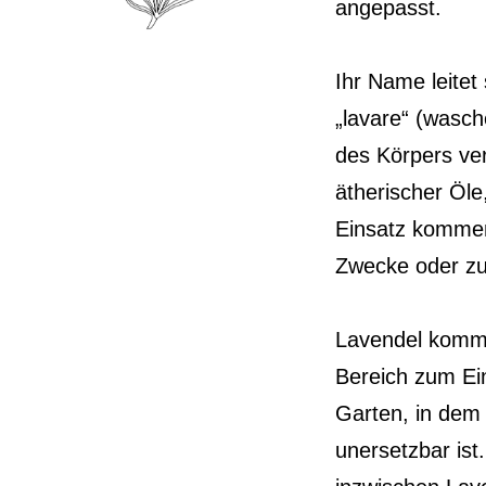
angepasst.
Ihr Name leite
„lavare“ (wasch
des Körpers ve
ätherischer Öle
Einsatz kommen.
Zwecke oder zu
Lavendel kommt
Bereich zum Ein
Garten, in dem
unersetzbar ist