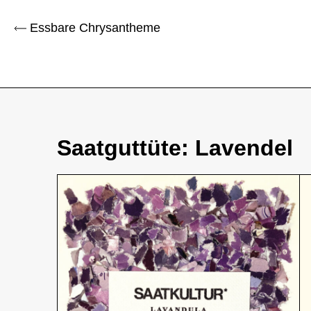
Essbare Chrysantheme
Saatguttüte: Lavendel