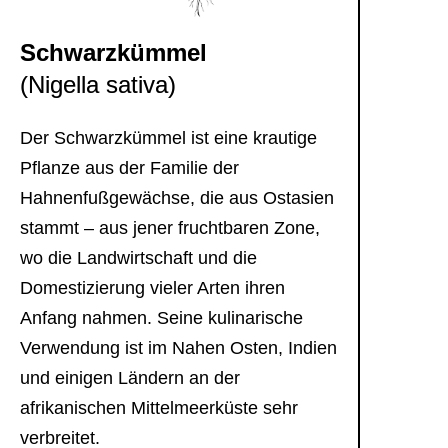
Impr
Daten
Schwarzkümmel
(Nigella sativa)
Der Schwarzkümmel ist eine krautige
Pflanze aus der Familie der
Hahnenfußgewächse, die aus Ostasien
stammt – aus jener fruchtbaren Zone,
wo die Landwirtschaft und die
Domestizierung vieler Arten ihren
Anfang nahmen. Seine kulinarische
Verwendung ist im Nahen Osten, Indien
und einigen Ländern an der
afrikanischen Mittelmeerküste sehr
verbreitet.